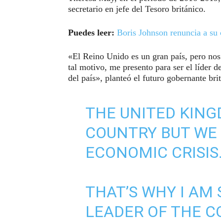
secretario en jefe del Tesoro británico.
Puedes leer:
Boris Johnson renuncia a su
«El Reino Unido es un gran país, pero nos
tal motivo, me presento para ser el líder 
del país», planteó el futuro gobernante bri
THE UNITED KING
COUNTRY BUT WE
ECONOMIC CRISIS
THAT’S WHY I AM
LEADER OF THE C