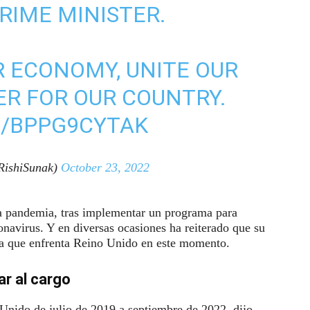
RIME MINISTER.
R ECONOMY, UNITE OUR
ER FOR OUR COUNTRY.
M/BPPG9CYTAK
RishiSunak)
October 23, 2022
la pandemia, tras implementar un programa para
onavirus. Y en diversas ocasiones ha reiterado que su
ica que enfrenta Reino Unido en este momento.
ar al cargo
Unido de julio de 2019 a septiembre de 2022, dijo