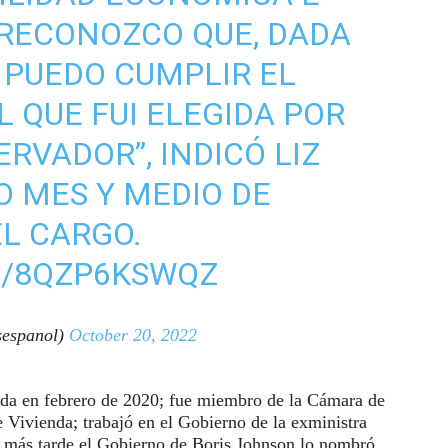
 RECONOZCO QUE, DADA
O PUEDO CUMPLIR EL
 QUE FUI ELEGIDA POR
RVADOR”, INDICÓ LIZ
O MES Y MEDIO DE
L CARGO.
M/8QZP6KSWQZ
espanol)
October 20, 2022
nda en febrero de 2020; fue miembro de la Cámara de
Vivienda; trabajó en el Gobierno de la exministra
 más tarde el Gobierno de Boris Johnson lo nombró