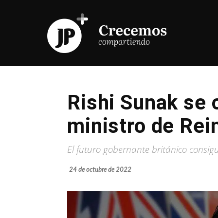
Rishi Sunak se 
ministro de Rei
El futuro gobernante británico consig
24 de octubre de 2022