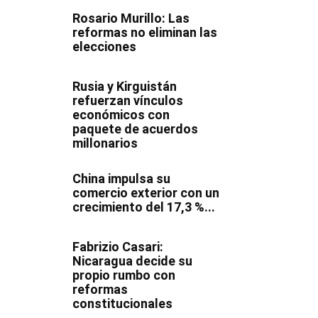
Rosario Murillo: Las
reformas no eliminan las
elecciones
Rusia y Kirguistán
refuerzan vínculos
económicos con
paquete de acuerdos
millonarios
China impulsa su
comercio exterior con un
crecimiento del 17,3 %...
Fabrizio Casari:
Nicaragua decide su
propio rumbo con
reformas
constitucionales