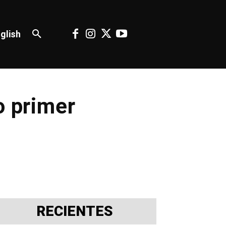
glish
o primer
RECIENTES