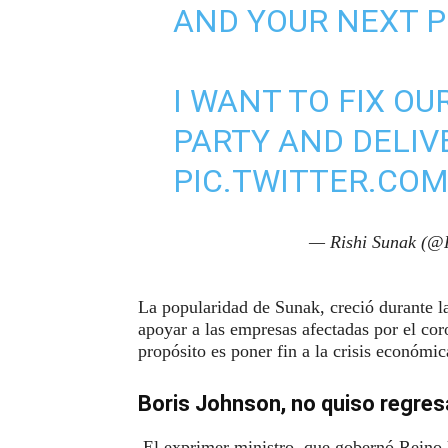
AND YOUR NEXT P
I WANT TO FIX OU
PARTY AND DELIV
PIC.TWITTER.CO
— Rishi Sunak (@
La popularidad de Sunak, creció durante 
apoyar a las empresas afectadas por el cor
propósito es poner fin a la crisis económ
Boris Johnson, no quiso regres
El exprimer ministro, que gobernó Reino 