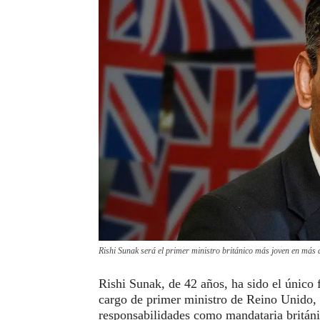
Rishi Sunak será el primer ministro británico más joven en más
Rishi Sunak, de 42 años, ha sido el único 
cargo de primer ministro de Reino Unido, 
responsabilidades como mandataria britán