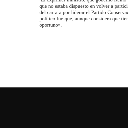
que no estaba dispuesto en volver a partic
del carrara por liderar el Partido Conserv
político fue que, aunque considera que ti
oportuno».
Compartir