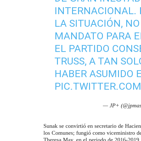
INTERNACIONAL.
LA SITUACIÓN, N
MANDATO PARA EL
EL PARTIDO CONSE
TRUSS, A TAN SOL
HABER ASUMIDO E
PIC.TWITTER.CO
— JP+ (@jpmas
Sunak se convirtió en secretario de Hacie
los Comunes; fungió como viceministro de 
Theresa May, en el periodo de 2016-2019,