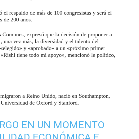
 el respaldo de más de 100 congresistas y será el
s de 200 años.
s Comunes, expresó que la decisión de proponer a
 una vez más, la diversidad y el talento del
 «elegido» y «aprobado» a un «próximo primer
 «Rishi tiene todo mi apoyo», mencionó le político,
s emigraron a Reino Unido, nació en Southampton,
a Universidad de Oxford y Stanford.
CARGO EN UN MOMENTO
ILIDAD ECONÓMICA E