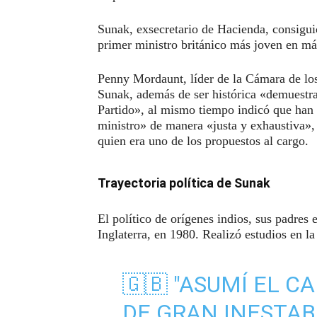
Sunak, exsecretario de Hacienda, consiguió
primer ministro británico más joven en má
Penny Mordaunt, líder de la Cámara de lo
Sunak, además de ser histórica «demuestra,
Partido», al mismo tiempo indicó que han
ministro» de manera «justa y exhaustiva»,
quien era uno de los propuestos al cargo.
Trayectoria política de Sunak
El político de orígenes indios, sus padre
Inglaterra, en 1980. Realizó estudios en l
🇬🇧 "ASUMÍ EL 
DE GRAN INESTAB