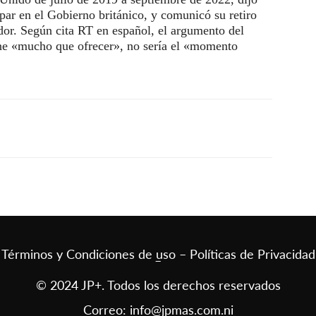
ipar en el Gobierno británico, y comunicó su retiro
ador. Según cita RT en español, el argumento del
ene «mucho que ofrecer», no sería el «momento
Términos y Condiciones de uso – Políticas de Privacidad
–
© 2024 JP+. Todos los derechos reservados
Correo:
info@jpmas.com.ni