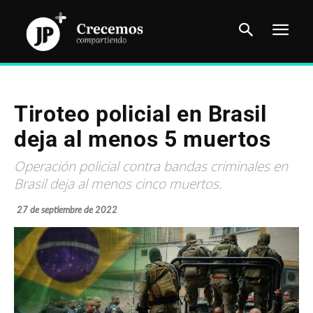
Tiroteo policial en Brasil
deja al menos 5 muertos
Operación policial contra bandas criminales en
Brasil deja al menos cinco muertos.
27 de septiembre de 2022